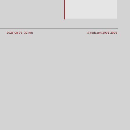
2026-08-06, 32.hét
© kodasoft 2001-2026